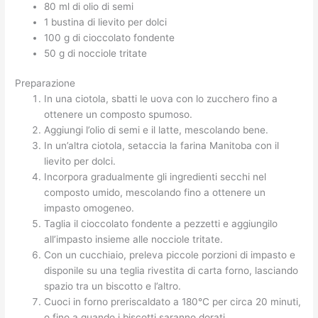
80 ml di olio di semi
1 bustina di lievito per dolci
100 g di cioccolato fondente
50 g di nocciole tritate
Preparazione
In una ciotola, sbatti le uova con lo zucchero fino a
ottenere un composto spumoso.
Aggiungi l’olio di semi e il latte, mescolando bene.
In un’altra ciotola, setaccia la farina Manitoba con il
lievito per dolci.
Incorpora gradualmente gli ingredienti secchi nel
composto umido, mescolando fino a ottenere un
impasto omogeneo.
Taglia il cioccolato fondente a pezzetti e aggiungilo
all’impasto insieme alle nocciole tritate.
Con un cucchiaio, preleva piccole porzioni di impasto e
disponile su una teglia rivestita di carta forno, lasciando
spazio tra un biscotto e l’altro.
Cuoci in forno preriscaldato a 180°C per circa 20 minuti,
o fino a quando i biscotti saranno dorati.