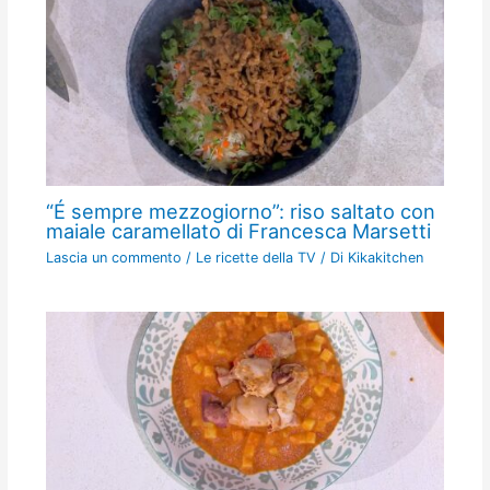
“É sempre mezzogiorno”: riso saltato con
maiale caramellato di Francesca Marsetti
Lascia un commento
/
Le ricette della TV
/ Di
Kikakitchen