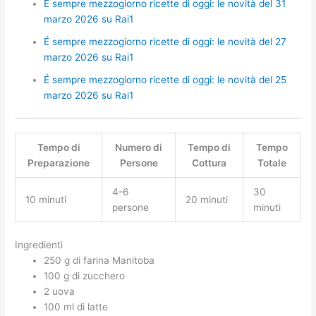
É sempre mezzogiorno ricette di oggi: le novità del 31
marzo 2026 su Rai1
É sempre mezzogiorno ricette di oggi: le novità del 27
marzo 2026 su Rai1
É sempre mezzogiorno ricette di oggi: le novità del 25
marzo 2026 su Rai1
Tempo di
Numero di
Tempo di
Tempo
Preparazione
Persone
Cottura
Totale
4-6
30
10 minuti
20 minuti
persone
minuti
Ingredienti
250 g di farina Manitoba
100 g di zucchero
2 uova
100 ml di latte