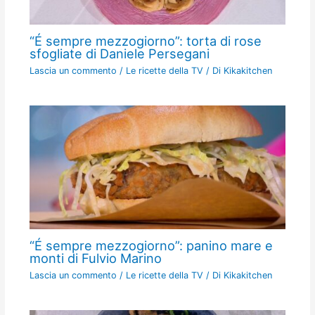
“É sempre mezzogiorno”: torta di rose
sfogliate di Daniele Persegani
Lascia un commento
/
Le ricette della TV
/ Di
Kikakitchen
“É sempre mezzogiorno”: panino mare e
monti di Fulvio Marino
Lascia un commento
/
Le ricette della TV
/ Di
Kikakitchen