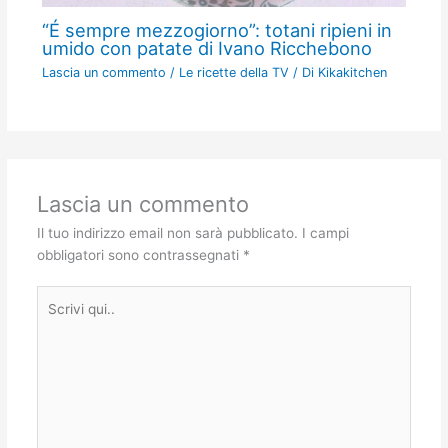
“É sempre mezzogiorno”: totani ripieni in
umido con patate di Ivano Ricchebono
Lascia un commento
/
Le ricette della TV
/ Di
Kikakitchen
Lascia un commento
Il tuo indirizzo email non sarà pubblicato.
I campi
obbligatori sono contrassegnati
*
Scrivi
qui..