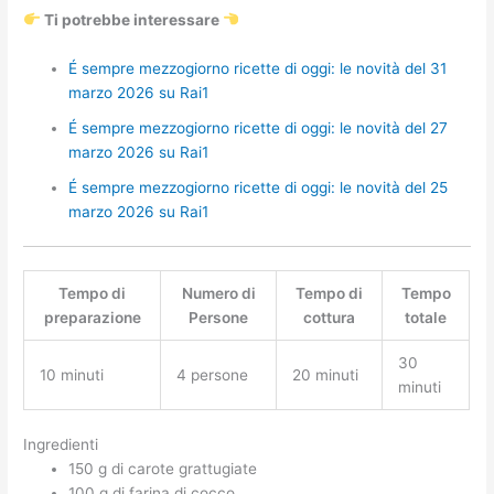
Ti potrebbe interessare
É sempre mezzogiorno ricette di oggi: le novità del 31
marzo 2026 su Rai1
É sempre mezzogiorno ricette di oggi: le novità del 27
marzo 2026 su Rai1
É sempre mezzogiorno ricette di oggi: le novità del 25
marzo 2026 su Rai1
Tempo di
Numero di
Tempo di
Tempo
preparazione
Persone
cottura
totale
30
10 minuti
4 persone
20 minuti
minuti
Ingredienti
150 g di carote grattugiate
100 g di farina di cocco