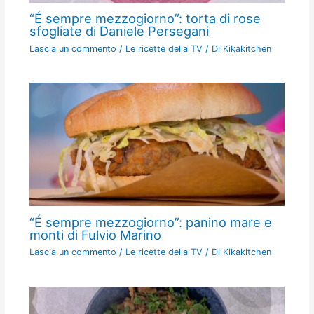
“É sempre mezzogiorno”: torta di rose
sfogliate di Daniele Persegani
Lascia un commento
/
Le ricette della TV
/ Di
Kikakitchen
“É sempre mezzogiorno”: panino mare e
monti di Fulvio Marino
Lascia un commento
/
Le ricette della TV
/ Di
Kikakitchen