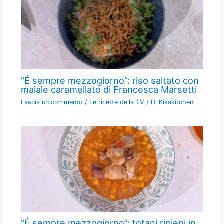
“É sempre mezzogiorno”: riso saltato con
maiale caramellato di Francesca Marsetti
Lascia un commento
/
Le ricette della TV
/ Di
Kikakitchen
“É sempre mezzogiorno”: totani ripieni in