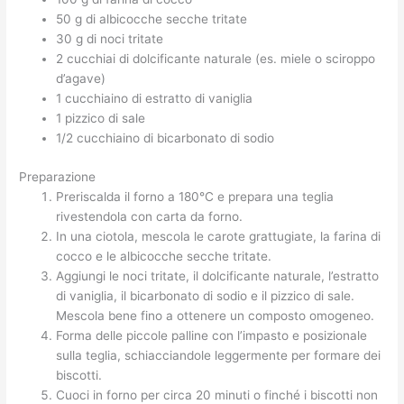
50 g di albicocche secche tritate
30 g di noci tritate
2 cucchiai di dolcificante naturale (es. miele o sciroppo
d’agave)
1 cucchiaino di estratto di vaniglia
1 pizzico di sale
1/2 cucchiaino di bicarbonato di sodio
Preparazione
Preriscalda il forno a 180°C e prepara una teglia
rivestendola con carta da forno.
In una ciotola, mescola le carote grattugiate, la farina di
cocco e le albicocche secche tritate.
Aggiungi le noci tritate, il dolcificante naturale, l’estratto
di vaniglia, il bicarbonato di sodio e il pizzico di sale.
Mescola bene fino a ottenere un composto omogeneo.
Forma delle piccole palline con l’impasto e posizionale
sulla teglia, schiacciandole leggermente per formare dei
biscotti.
Cuoci in forno per circa 20 minuti o finché i biscotti non