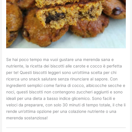
Se hai poco tempo ma vuoi gustare una merenda sana e
nutriente, la ricetta dei biscotti alle carote e cocco è perfetta
per te! Questi biscotti leggeri sono un’ottima scelta per chi
ricerca uno snack salutare senza rinunciare al sapore. Con
ingredienti semplici come farina di cocco, albicocche secche e
noci, questi biscotti non contengono zuccheri aggiunti e sono
ideali per una dieta a basso indice glicemico. Sono facili e
veloci da preparare, con solo 30 minuti di tempo totale, il che li
rende un’ottima opzione per una colazione nutriente o una
merenda sostanziosa!