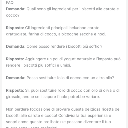
FAQ
Domanda:
Quali sono gli ingredienti per i biscotti alle carote e
cocco?
Risposta:
Gli ingredienti principali includono carote
grattugiate, farina di cocco, albicocche secche e noci.
Domanda:
Come posso rendere i biscotti più soffici?
Risposta:
Aggiungere un po’ di yogurt naturale all’impasto può
rendere i biscotti più soffici e umidi.
Domanda:
Posso sostituire l’olio di cocco con un altro olio?
Risposta:
Sì, puoi sostituire l’olio di cocco con olio di oliva o di
girasole, anche se il sapore finale potrebbe variare.
Non perdere l’occasione di provare questa deliziosa ricetta dei
biscotti alle carote e cocco! Condividi la tua esperienza e
scopri come queste prelibatezze possano diventare il tuo
nuovo snack sano preferito!