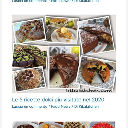
Lascia un commento
/
Food News
/ Di
Kikakitchen
Le 5 ricette dolci più visitate nel 2020
Lascia un commento
/
Food News
/ Di
Kikakitchen