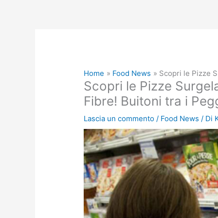
Home
Food News
Scopri le Pizze S
Scopri le Pizze Surgel
Fibre! Buitoni tra i Pegg
Lascia un commento
/
Food News
/ Di