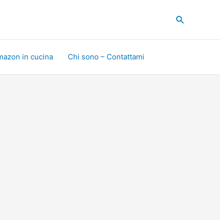
Cerca
mazon in cucina
Chi sono – Contattami