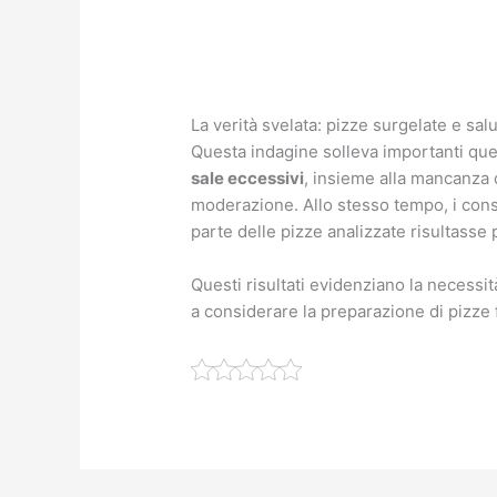
La verità svelata: pizze surgelate e sal
Questa indagine solleva importanti ques
sale eccessivi
, insieme alla mancanza 
moderazione. Allo stesso tempo, i con
parte delle pizze analizzate risultasse 
Questi risultati evidenziano la necessi
a considerare la preparazione di pizze f