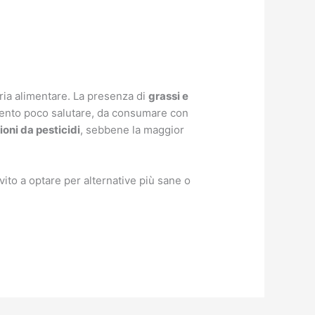
tria alimentare. La presenza di
grassi e
imento poco salutare, da consumare con
oni da pesticidi
, sebbene la maggior
nvito a optare per alternative più sane o