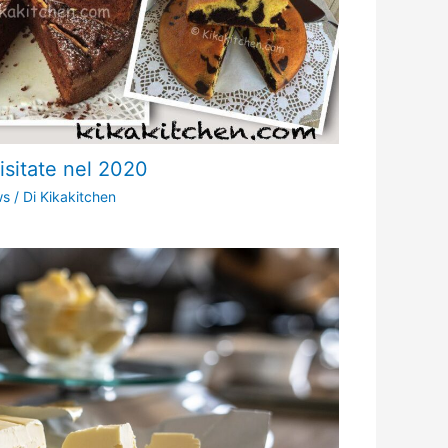
visitate nel 2020
ws
/ Di
Kikakitchen