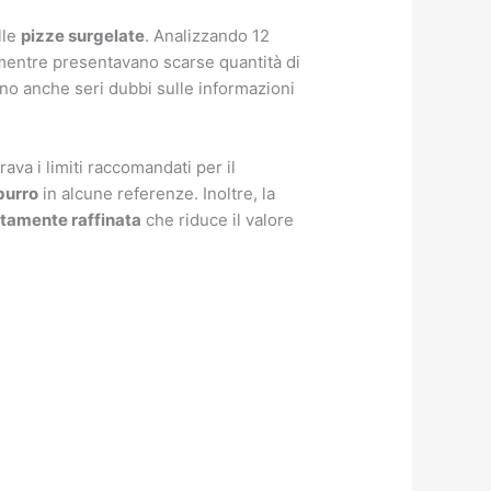
lle
pizze surgelate
. Analizzando 12
mentre presentavano scarse quantità di
no anche seri dubbi sulle informazioni
rava i limiti raccomandati per il
burro
in alcune referenze. Inoltre, la
ltamente raffinata
che riduce il valore