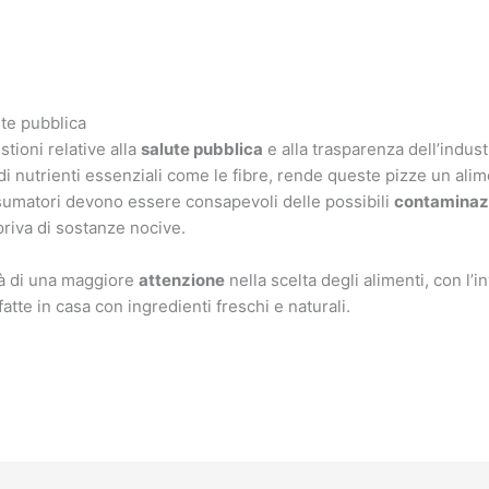
ute pubblica
tioni relative alla
salute pubblica
e alla trasparenza dell’indus
di nutrienti essenziali come le fibre, rende queste pizze un al
sumatori devono essere consapevoli delle possibili
contaminazi
priva di sostanze nocive.
tà di una maggiore
attenzione
nella scelta degli alimenti, con l’i
atte in casa con ingredienti freschi e naturali.