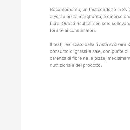
Recentemente, un test condotto in Sviz
diverse pizze margherita, è emerso c
fibre. Questi risultati non solo sollevan
fornite ai consumatori.
Il test, realizzato dalla rivista svizzer
consumo di grassi e sale, con punte di 
carenza di fibre nelle pizze, mediame
nutrizionale del prodotto.