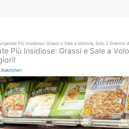
urgelate Più Insidiose: Grassi e Sale a Volontà, Solo 2 Grammi di 
ate Più Insidiose: Grassi e Sale a Vol
iori!
Kikakitchen