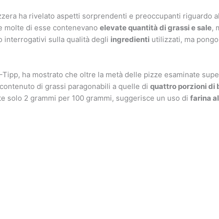
zera ha rivelato aspetti sorprendenti e preoccupanti riguardo a
he molte di esse contenevano
elevate quantità di grassi e sale
, 
o interrogativi sulla qualità degli
ingredienti
utilizzati, ma pongo
a K-Tipp, ha mostrato che oltre la metà delle pizze esaminate supe
contenuto di grassi paragonabili a quelle di
quattro porzioni di 
nte solo 2 grammi per 100 grammi, suggerisce un uso di
farina a