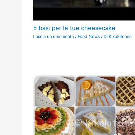
5 basi per le tue cheesecake
Lascia un commento
/
Food News
/ Di
Kikakitchen