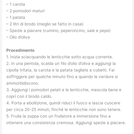
– 1 carota
– 2 pomodori maturi
– 1 patata
– 2 litri di brodo (meglio se fatto in casa)
– Spezie a piacere (cumino, peperoncino, sale e pepe)
– Olio d’oliva
Procedimento
1. Inizia sciacquando le lenticchie sotto acqua corrente.
2. In una pentola, scalda un filo d’olio d’oliva e aggiungi la
cipolla tritata, la carota e la patata tagliate a cubetti. Fai
soffriggere per qualche minuto fino a quando le verdure si
ammorbidiscono.
3. Aggiungi i pomodori pelati e le lenticchie, mescola bene e
copri con il brodo caldo.
4. Porta a ebollizione, quindi riduci il fuoco e lascia cuocere
per circa 20-25 minuti, finché le lenticchie non sono tenere.
5. Frulla la zuppa con un frullatore a immersione fino a
ottenere una consistenza cremosa. Aggiungi spezie a piacere.