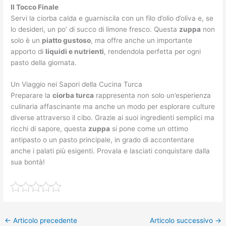
Il Tocco Finale
Servi la ciorba calda e guarniscila con un filo d’olio d’oliva e, se
lo desideri, un po’ di succo di limone fresco. Questa
zuppa
non
solo è un
piatto gustoso
, ma offre anche un importante
apporto di
liquidi e nutrienti
, rendendola perfetta per ogni
pasto della giornata.
Un Viaggio nei Sapori della Cucina Turca
Preparare la
ciorba turca
rappresenta non solo un’esperienza
culinaria affascinante ma anche un modo per esplorare culture
diverse attraverso il cibo. Grazie ai suoi ingredienti semplici ma
ricchi di sapore, questa
zuppa
si pone come un ottimo
antipasto o un pasto principale, in grado di accontentare
anche i palati più esigenti. Provala e lasciati conquistare dalla
sua bontà!
←
Articolo precedente
Articolo successivo
→