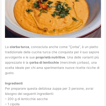
La
ciorba turca
, conosciuta anche come “Çorba”, è un piatto
tradizionale della cucina turca che conquista per il suo sapore
avvolgente e le sue
proprietà nutritive
. Una delle varianti più
apprezzate è la
çorba di lenticchie
(mercimek çorbası), una
scelta ideale per chi ama sperimentare nuove ricette ricche di
gusto.
Ingredienti
Per preparare questa deliziosa zuppa per 3 persone, avrai
bisogno dei seguenti ingredienti:
– 200 g di lenticchie secche
– 1 cipolla