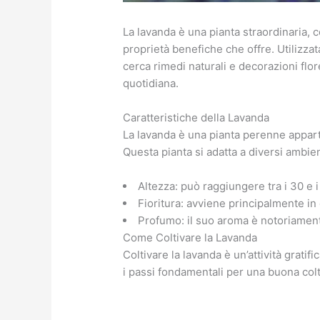
La lavanda è una pianta straordinaria, 
proprietà benefiche che offre. Utilizzata
cerca rimedi naturali e decorazioni flore
quotidiana.
Caratteristiche della Lavanda
La lavanda è una pianta perenne apparte
Questa pianta si adatta a diversi ambient
Altezza: può raggiungere tra i 30 e 
Fioritura: avviene principalmente in e
Profumo: il suo aroma è notoriament
Come Coltivare la Lavanda
Coltivare la lavanda è un’attività grati
i passi fondamentali per una buona col