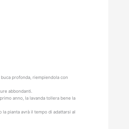
a buca profonda, riempiendola con
ture abbondanti.
rimo anno, la lavanda tollera bene la
la pianta avrà il tempo di adattarsi al