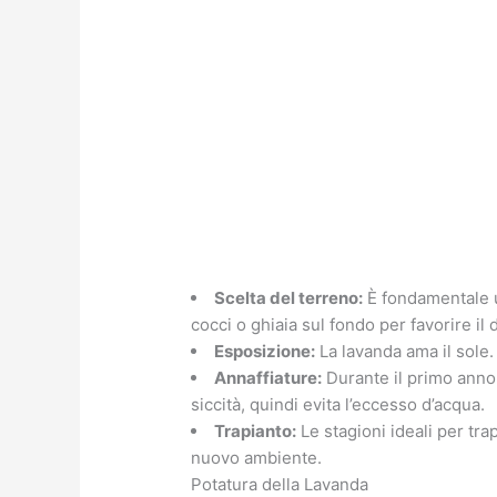
Scelta del terreno:
È fondamentale u
cocci o ghiaia sul fondo per favorire il 
Esposizione:
La lavanda ama il sole.
Annaffiature:
Durante il primo anno,
siccità, quindi evita l’eccesso d’acqua.
Trapianto:
Le stagioni ideali per tra
nuovo ambiente.
Potatura della Lavanda