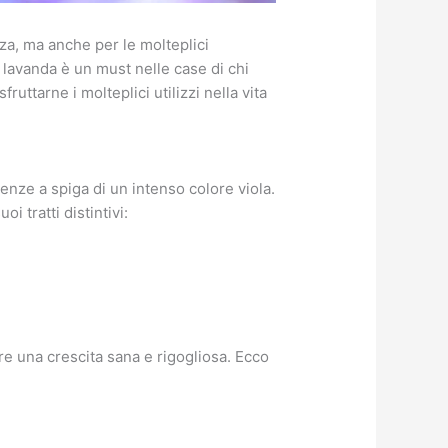
zza, ma anche per le molteplici
la lavanda è un must nelle case di chi
uttarne i molteplici utilizzi nella vita
enze a spiga di un intenso colore viola.
i tratti distintivi:
ire una crescita sana e rigogliosa. Ecco