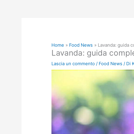
Home
Food News
Lavanda: guida co
Lavanda: guida complet
Lascia un commento
/
Food News
/ Di