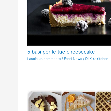
5 basi per le tue cheesecake
Lascia un commento
/
Food News
/ Di
Kikakitchen