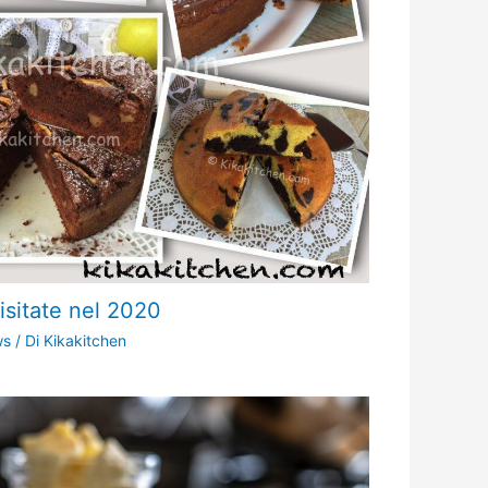
visitate nel 2020
ws
/ Di
Kikakitchen