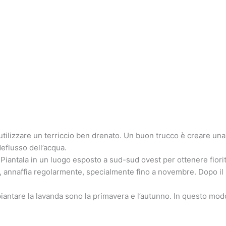
tilizzare un terriccio ben drenato. Un buon trucco è creare un
deflusso dell’acqua.
 Piantala in un luogo esposto a sud-sud ovest per ottenere fiori
 annaffia regolarmente, specialmente fino a novembre. Dopo il p
piantare la lavanda sono la primavera e l’autunno. In questo modo 