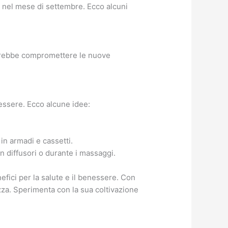
a nel mese di settembre. Ecco alcuni
potrebbe compromettere le nuove
nessere. Ecco alcune idee:
.
in armadi e cassetti.
n diffusori o durante i massaggi.
fici per la salute e il benessere. Con
zza. Sperimenta con la sua coltivazione