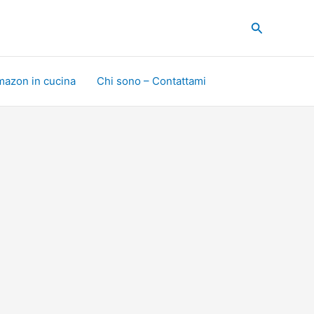
Cerca
mazon in cucina
Chi sono – Contattami