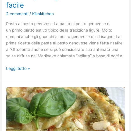
facile
2 commenti
/
Kikakitchen
Pasta al pesto genovese La pasta al pesto genovese è
un primo piatto estivo tipico della tradizione ligure. Molto
comuni anche gli gnocchi al pesto genovese e le lasagne. La
prima ricetta della pasta al pesto genovese viene fatta risalire
all’Ottocento anche se si può considerare sua antenata una
salsa diffusa nel Medioevo chiamata “agliata” a base di noci e
Leggi tutto »
Lasagne
al
pesto
genovese.
Ricetta
passo
passo