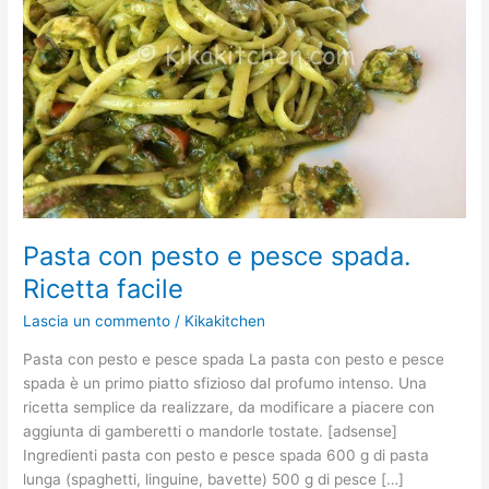
spada.
Ricetta
facile
Pasta con pesto e pesce spada.
Ricetta facile
Lascia un commento
/
Kikakitchen
Pasta con pesto e pesce spada La pasta con pesto e pesce
spada è un primo piatto sfizioso dal profumo intenso. Una
ricetta semplice da realizzare, da modificare a piacere con
aggiunta di gamberetti o mandorle tostate. [adsense]
Ingredienti pasta con pesto e pesce spada 600 g di pasta
lunga (spaghetti, linguine, bavette) 500 g di pesce […]