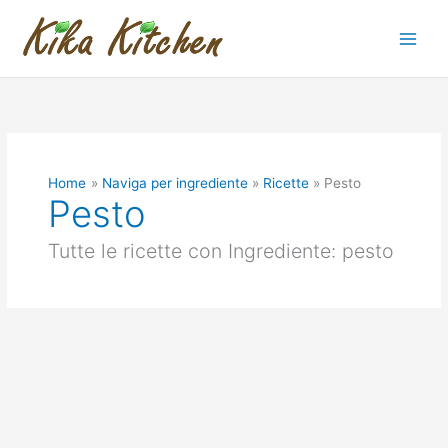
Vai
al
contenuto
Home
Naviga per ingrediente
Ricette
Pesto
Pesto
Tutte le ricette con Ingrediente: pesto