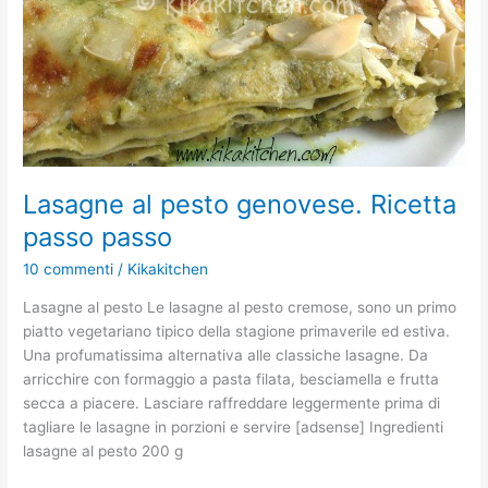
Lasagne al pesto genovese. Ricetta
passo passo
10 commenti
/
Kikakitchen
Lasagne al pesto Le lasagne al pesto cremose, sono un primo
piatto vegetariano tipico della stagione primaverile ed estiva.
Una profumatissima alternativa alle classiche lasagne. Da
arricchire con formaggio a pasta filata, besciamella e frutta
secca a piacere. Lasciare raffreddare leggermente prima di
tagliare le lasagne in porzioni e servire [adsense] Ingredienti
lasagne al pesto 200 g