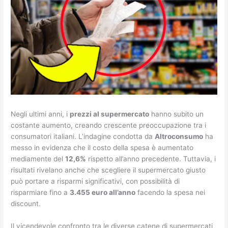
Negli ultimi anni, i
prezzi al supermercato
hanno subito un
costante aumento, creando crescente preoccupazione tra i
consumatori italiani. L’indagine condotta da
Altroconsumo
ha
messo in evidenza che il costo della spesa è aumentato
mediamente del
12,6%
rispetto all’anno precedente. Tuttavia, i
risultati rivelano anche che scegliere il supermercato giusto
può portare a risparmi significativi, con possibilità di
risparmiare fino a
3.455 euro all’anno
facendo la spesa nei
discount.
Il vicendevole confronto tra le diverse catene di supermercati