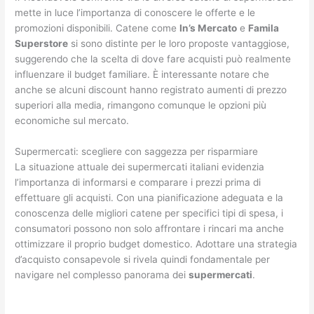
mette in luce l’importanza di conoscere le offerte e le
promozioni disponibili. Catene come
In’s Mercato
e
Famila
Superstore
si sono distinte per le loro proposte vantaggiose,
suggerendo che la scelta di dove fare acquisti può realmente
influenzare il budget familiare. È interessante notare che
anche se alcuni discount hanno registrato aumenti di prezzo
superiori alla media, rimangono comunque le opzioni più
economiche sul mercato.
Supermercati: scegliere con saggezza per risparmiare
La situazione attuale dei supermercati italiani evidenzia
l’importanza di informarsi e comparare i prezzi prima di
effettuare gli acquisti. Con una pianificazione adeguata e la
conoscenza delle migliori catene per specifici tipi di spesa, i
consumatori possono non solo affrontare i rincari ma anche
ottimizzare il proprio budget domestico. Adottare una strategia
d’acquisto consapevole si rivela quindi fondamentale per
navigare nel complesso panorama dei
supermercati
.