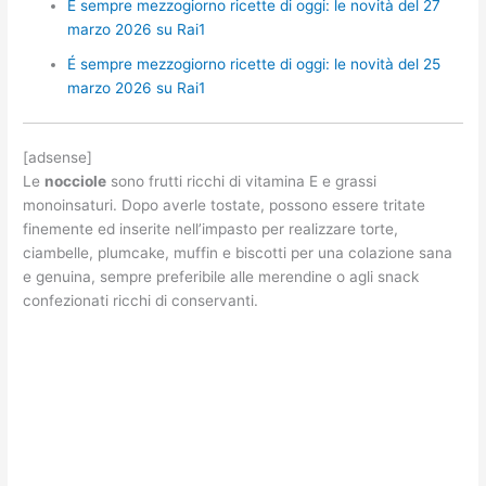
É sempre mezzogiorno ricette di oggi: le novità del 27
marzo 2026 su Rai1
É sempre mezzogiorno ricette di oggi: le novità del 25
marzo 2026 su Rai1
[adsense]
Le
nocciole
sono frutti ricchi di vitamina E e grassi
monoinsaturi. Dopo averle tostate, possono essere tritate
finemente ed inserite nell’impasto per realizzare torte,
ciambelle, plumcake, muffin e biscotti per una colazione sana
e genuina, sempre preferibile alle merendine o agli snack
confezionati ricchi di conservanti.