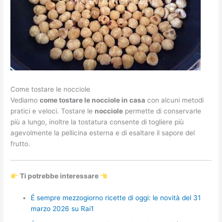
Come tostare le nocciole
Vediamo
come tostare le nocciole in casa
con alcuni metodi
pratici e veloci. Tostare le
nocciole
permette di conservarle
più a lungo, inoltre la tostatura consente di togliere più
agevolmente la pellicina esterna e di esaltare il sapore del
frutto.
Ti potrebbe interessare
É sempre mezzogiorno ricette di oggi: le novità del 31
marzo 2026 su Rai1