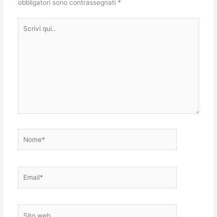
obbligatori sono contrassegnati
*
Scrivi
qui..
Nome*
Email*
Sito