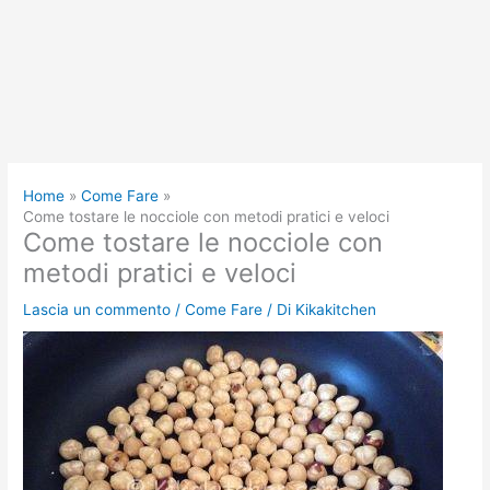
Home
Come Fare
Come tostare le nocciole con metodi pratici e veloci
Come tostare le nocciole con
metodi pratici e veloci
Lascia un commento
/
Come Fare
/ Di
Kikakitchen