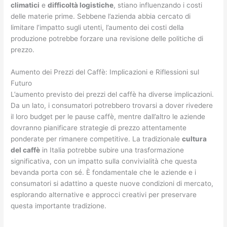
climatici
e
difficoltà logistiche
, stiano influenzando i costi
delle materie prime. Sebbene l’azienda abbia cercato di
limitare l’impatto sugli utenti, l’aumento dei costi della
produzione potrebbe forzare una revisione delle politiche di
prezzo.
Aumento dei Prezzi del Caffè: Implicazioni e Riflessioni sul
Futuro
L’aumento previsto dei prezzi del caffè ha diverse implicazioni.
Da un lato, i consumatori potrebbero trovarsi a dover rivedere
il loro budget per le pause caffè, mentre dall’altro le aziende
dovranno pianificare strategie di prezzo attentamente
ponderate per rimanere competitive. La tradizionale
cultura
del caffè
in Italia potrebbe subire una trasformazione
significativa, con un impatto sulla convivialità che questa
bevanda porta con sé. È fondamentale che le aziende e i
consumatori si adattino a queste nuove condizioni di mercato,
esplorando alternative e approcci creativi per preservare
questa importante tradizione.