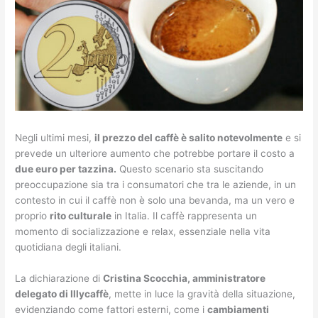
Negli ultimi mesi,
il prezzo del caffè è salito notevolmente
e si
prevede un ulteriore aumento che potrebbe portare il costo a
due euro per tazzina.
Questo scenario sta suscitando
preoccupazione sia tra i consumatori che tra le aziende, in un
contesto in cui il caffè non è solo una bevanda, ma un vero e
proprio
rito culturale
in Italia. Il caffè rappresenta un
momento di socializzazione e relax, essenziale nella vita
quotidiana degli italiani.
La dichiarazione di
Cristina Scocchia, amministratore
delegato di Illycaffè
, mette in luce la gravità della situazione,
evidenziando come fattori esterni, come i
cambiamenti