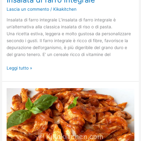
Lascia un commento
/
Kikakitchen
Insalata di farro integrale L’insalata di farro integrale è
un’alternativa alla classica insalata di riso o di pasta.
Una ricetta estiva, leggera e molto gustosa da personalizzare
secondo i gusti. Il farro integrale è ricco di fibre, favorisce la
depurazione dell’organismo, è più digeribile del grano duro e
del grano tenero. E’ un cereale ricco di vitamine del
Leggi tutto »
Straccetti
di
pollo
alla
pizzaiola.
Ricetta
passo
passo