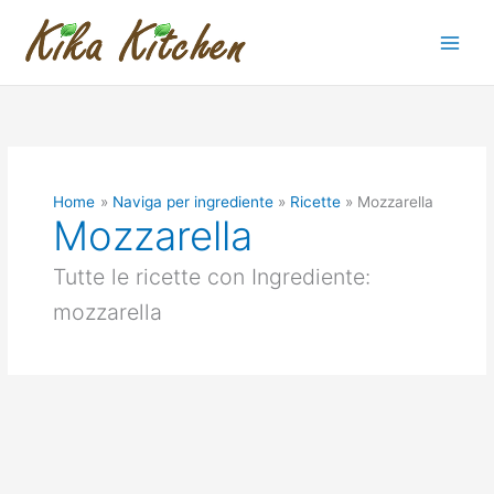
Vai
al
contenuto
Home
Naviga per ingrediente
Ricette
Mozzarella
Mozzarella
Tutte le ricette con Ingrediente:
mozzarella