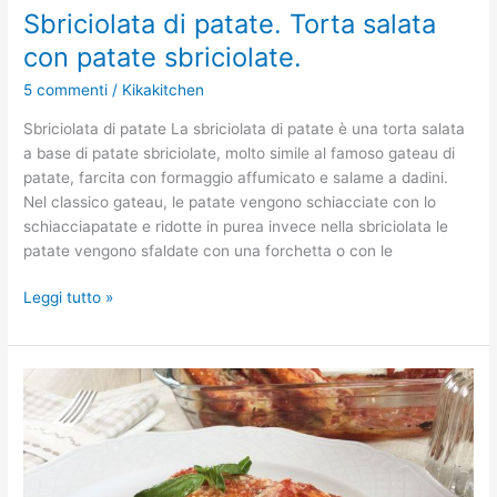
Sbriciolata di patate. Torta salata
con patate sbriciolate.
5 commenti
/
Kikakitchen
Sbriciolata di patate La sbriciolata di patate è una torta salata
a base di patate sbriciolate, molto simile al famoso gateau di
patate, farcita con formaggio affumicato e salame a dadini.
Nel classico gateau, le patate vengono schiacciate con lo
schiacciapatate e ridotte in purea invece nella sbriciolata le
patate vengono sfaldate con una forchetta o con le
Leggi tutto »
Crepes
alla
parmigiana.
Ricetta
passo