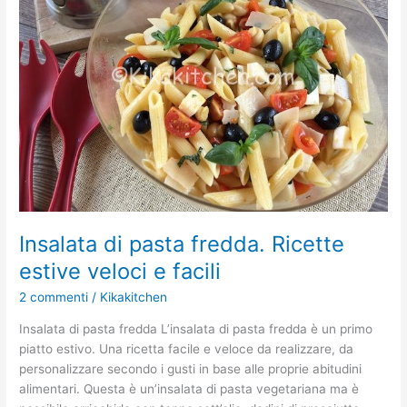
fredda.
Ricette
estive
veloci
e
facili
Insalata di pasta fredda. Ricette
estive veloci e facili
2 commenti
/
Kikakitchen
Insalata di pasta fredda L’insalata di pasta fredda è un primo
piatto estivo. Una ricetta facile e veloce da realizzare, da
personalizzare secondo i gusti in base alle proprie abitudini
alimentari. Questa è un’insalata di pasta vegetariana ma è